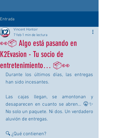
Entrada
Vincent Hontoir
7 feb
1 min de lectura
👀📦 Algo está pasando en
K2Evasion - Tu socio de
entretenimiento… 📦👀
Durante los últimos días, las entregas 
han sido incesantes.
Las cajas llegan, se amontonan y 
desaparecen en cuanto se abren… 🤫✨ 
No solo un paquete. Ni dos. Un verdadero 
aluvión de entregas.
🔍 ¿Qué contienen?