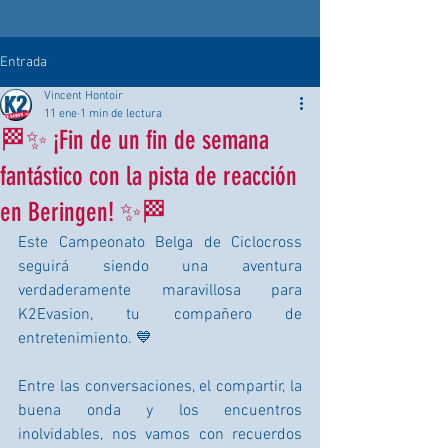
Entrada
Vincent Hontoir
11 ene
1 min de lectura
🏁✨ ¡Fin de un fin de semana
fantástico con la pista de reacción
en Beringen! ✨🏁
Este Campeonato Belga de Ciclocross 
seguirá siendo una aventura 
verdaderamente maravillosa para 
K2Evasion, tu compañero de 
entretenimiento. 💙
Entre las conversaciones, el compartir, la 
buena onda y los encuentros 
inolvidables, nos vamos con recuerdos 