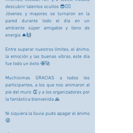
descubrir talentos ocultos 😎🧗‍♂️
Jóvenes y mayores se turnaron en la 
pared durante todo el día en un 
ambiente súper amigable y lleno de 
energía 🔥🙌
Entre superar nuestros límites, el ánimo, 
la emoción y las buenas vibras, este día 
fue todo un éxito 🤩🚀
Muchísimas GRACIAS a todos los 
participantes, a los que nos animaron al 
pie del muro 👏 y a los organizadores por 
la fantástica bienvenida 🙏
Ni siquiera la lluvia pudo apagar el ánimo 
😜