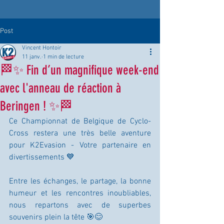
Post
Vincent Hontoir
11 janv.
1 min de lecture
🏁✨ Fin d’un magnifique week-end
avec l'anneau de réaction à
Beringen ! ✨🏁
Ce Championnat de Belgique de Cyclo-
Cross restera une très belle aventure 
pour K2Evasion - Votre partenaire en 
divertissements 💙
Entre les échanges, le partage, la bonne 
humeur et les rencontres inoubliables, 
nous repartons avec de superbes 
souvenirs plein la tête 🎯😊