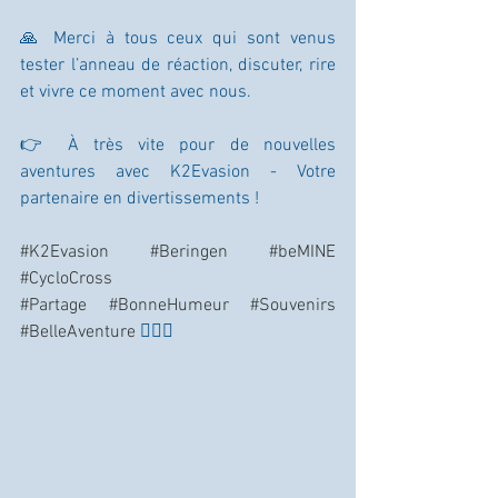
🙏 Merci à tous ceux qui sont venus 
tester l’anneau de réaction, discuter, rire 
et vivre ce moment avec nous.
👉 À très vite pour de nouvelles 
aventures avec K2Evasion - Votre 
partenaire en divertissements !
#K2Evasion
#Beringen
#beMINE
#CycloCross
#Partage
#BonneHumeur
#Souvenirs
#BelleAventure
 🚴‍♂️✨