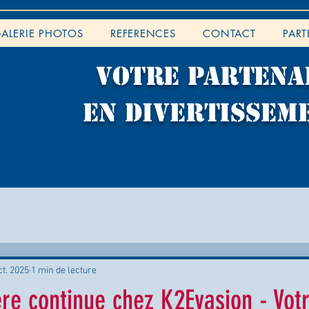
ALERIE PHOTOS
REFERENCES
CONTACT
PART
VOTRE PARTENA
EN DIVERTISSEM
ct. 2025
1 min de lecture
re continue chez K2Evasion - Vot