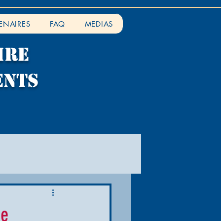
ENAIRES
FAQ
MEDIAS
IRE
ENTS
re