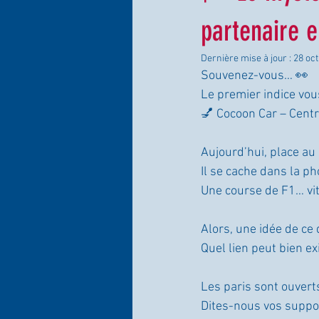
partenaire 
Dernière mise à jour :
28 oct
Souvenez-vous… 👀
Le premier indice vous
💅 Cocoon Car – Centr
Aujourd’hui, place au
Il se cache dans la ph
Une course de F1… vi
Alors, une idée de ce
Quel lien peut bien ex
Les paris sont ouvert
Dites-nous vos suppo