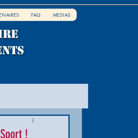
ENAIRES
FAQ
MEDIAS
IRE
ENTS
Sport !