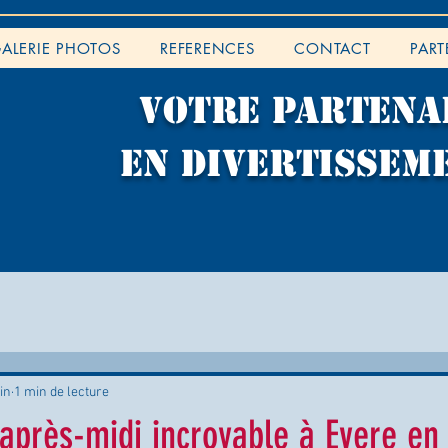
ALERIE PHOTOS
REFERENCES
CONTACT
PART
VOTRE PARTENA
EN DIVERTISSEM
uin
1 min de lecture
 après-midi incroyable à Evere en 