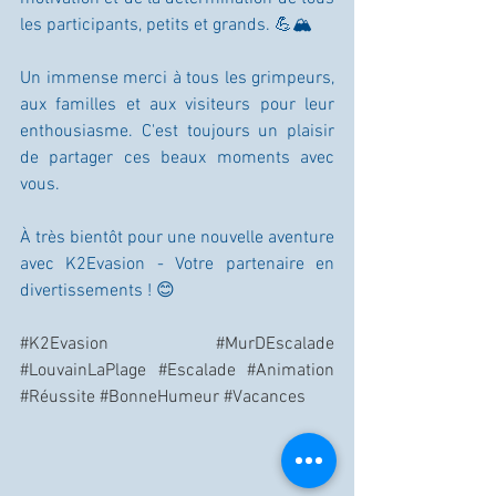
les participants, petits et grands. 💪🏔️
Un immense merci à tous les grimpeurs, 
aux familles et aux visiteurs pour leur 
enthousiasme. C'est toujours un plaisir 
de partager ces beaux moments avec 
vous. 
À très bientôt pour une nouvelle aventure 
avec K2Evasion - Votre partenaire en 
divertissements ! 😊
#K2Evasion
#MurDEscalade
#LouvainLaPlage
#Escalade
#Animation
#Réussite
#BonneHumeur
#Vacances