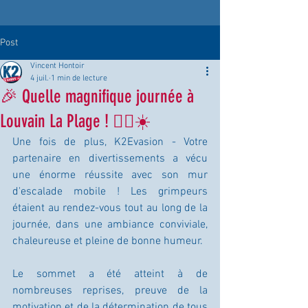
Post
Vincent Hontoir
4 juil.
1 min de lecture
🎉 Quelle magnifique journée à
Louvain La Plage ! 🧗‍♂️☀️
Une fois de plus, K2Evasion - Votre 
partenaire en divertissements a vécu 
une énorme réussite avec son mur 
d'escalade mobile ! Les grimpeurs 
étaient au rendez-vous tout au long de la 
journée, dans une ambiance conviviale, 
chaleureuse et pleine de bonne humeur.
Le sommet a été atteint à de 
nombreuses reprises, preuve de la 
motivation et de la détermination de tous 