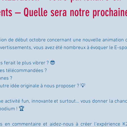
nts – Quelle sera notre prochaine
tion de début octobre concernant une nouvelle animation 
ivertissements, vous avez été nombreux à évoquer le E-spo
 ferait le plus vibrer ? 😎
ures télécommandées ?
ones ?
utre idée originale à nous proposer ? 💡
une activité fun, innovante et surtout… vous donner la chan
podium ! 🏆
s en commentaire et aidez-nous à créer l’expérience K2