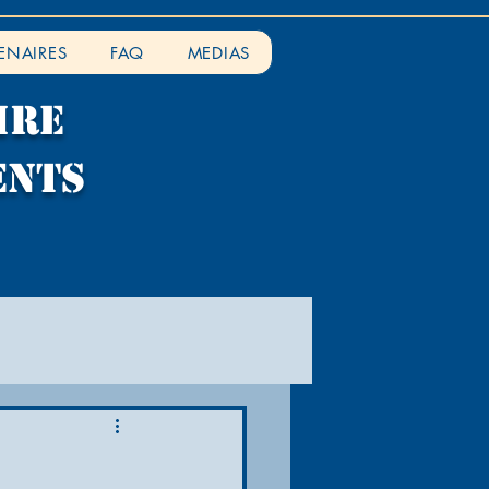
ENAIRES
FAQ
MEDIAS
IRE
ENTS