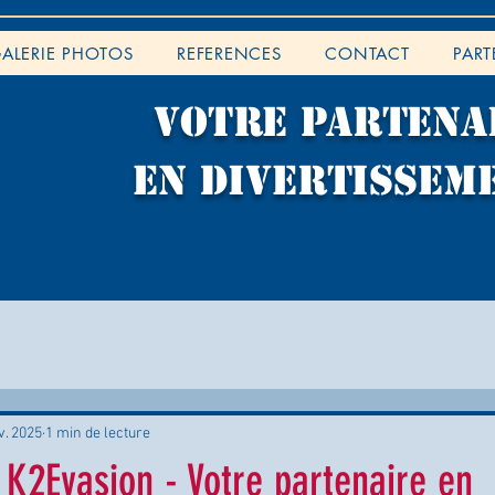
ALERIE PHOTOS
REFERENCES
CONTACT
PART
VOTRE PARTENA
EN DIVERTISSEM
v. 2025
1 min de lecture
K2Evasion - Votre partenaire en