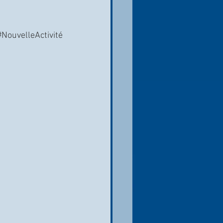
#NouvelleActivité