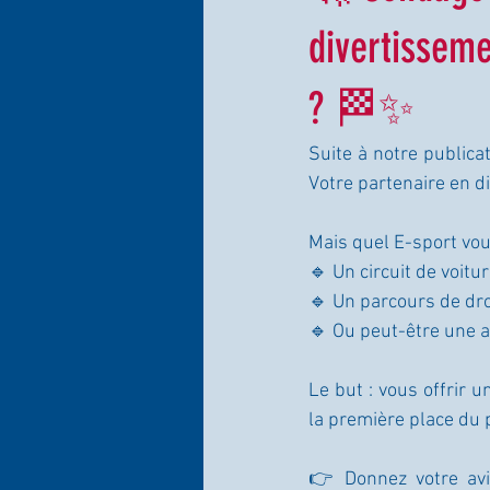
divertisseme
? 🏁✨
Suite à notre publica
Votre partenaire en d
Mais quel E-sport vous
🔹 Un circuit de voit
🔹 Un parcours de dr
🔹 Ou peut-être une a
Le but : vous offrir 
la première place du 
👉 Donnez votre avi