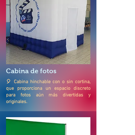
🎉
❌
❌
❌
❌
Accessoires
fun (option)
Cabina de fotos
🎈 Cabina hinchable con o sin cortina,
que proporciona un espacio discreto
para fotos aún más divertidas y
originales.