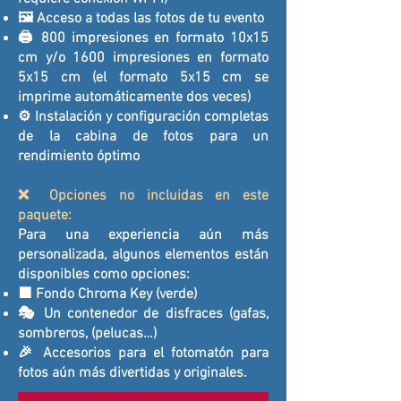
🖼️ Acceso a todas las fotos de tu evento
🖨️ 800 impresiones en formato 10x15
cm y/o 1600 impresiones en formato
5x15 cm (el formato 5x15 cm se
imprime automáticamente dos veces)
⚙️ Instalación y configuración completas
de la cabina de fotos para un
rendimiento óptimo
❌ Opciones no incluidas en este
paquete:
Para una experiencia aún más
personalizada, algunos elementos están
disponibles como opciones:
🟩 Fondo Chroma Key (verde)
🎭 Un contenedor de disfraces (gafas,
sombreros, (pelucas…)
🎉 Accesorios para el fotomatón para
fotos aún más divertidas y originales.