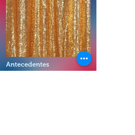
Antecedentes
🖼️ Disponemos de varios fondos para
tus fotos...