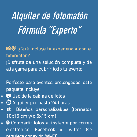
Alquiler de fotomatón
Fórmula “Experto”
📸🌟 ¿Qué incluye tu experiencia con el
fotomatón?
¡Disfruta de una solución completa y de
alta gama para cubrir todo tu evento!
Perfecto para eventos prolongados, este
paquete incluye:
📷 Uso de la cabina de fotos
⏱️ Alquiler por hasta 24 horas
🎨 Diseños personalizables (formatos
10x15 cm y/o 5x15 cm)
🌐 Compartir fotos al instante por correo
electrónico, Facebook o Twitter (se
requiere conexión Wi-Fi)