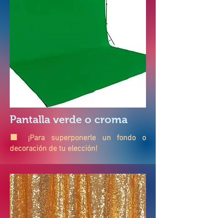
Pantalla verde o croma
🟩 ¡Para superponerle un fondo o
decoración de tu elección!