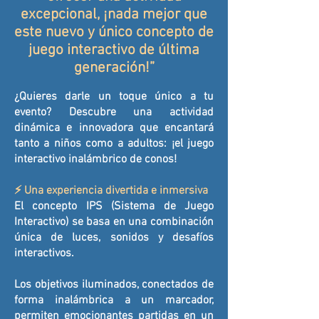
excepcional, ¡nada mejor que
este nuevo y único concepto de
juego interactivo de última
generación!”
¿Quieres darle un toque único a tu
evento? Descubre una actividad
dinámica e innovadora que encantará
tanto a niños como a adultos: ¡el juego
interactivo inalámbrico de conos!
⚡ Una experiencia divertida e inmersiva
El concepto IPS (Sistema de Juego
Interactivo) se basa en una combinación
única de luces, sonidos y desafíos
interactivos.
Los objetivos iluminados, conectados de
forma inalámbrica a un marcador,
permiten emocionantes partidas en un