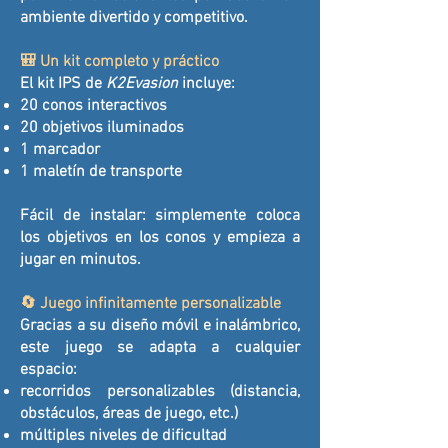
ambiente divertido y competitivo.
🎒 Un kit completo y práctico
El kit IPS de
K2Evasion
incluye:
20 conos interactivos
20 objetivos iluminados
1 marcador
1 maletín de transporte
Fácil de instalar: simplemente coloca
los objetivos en los conos y empieza a
jugar en minutos.
🔄 Juego infinitamente personalizable
Gracias a su diseño móvil e inalámbrico,
este juego se adapta a cualquier
espacio:
recorridos personalizables (distancia,
obstáculos, áreas de juego, etc.)
múltiples niveles de dificultad