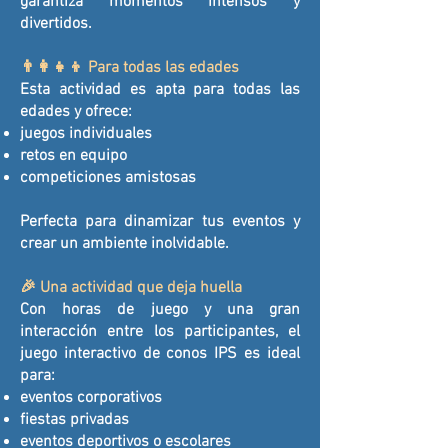
garantiza momentos intensos y
divertidos.
👨‍👩‍👧‍👦 Para todas las edades
Esta actividad es apta para todas las
edades y ofrece:
juegos individuales
retos en equipo
competiciones amistosas
Perfecta para dinamizar tus eventos y
crear un ambiente inolvidable.
🎉 Una actividad que deja huella
Con horas de juego y una gran
interacción entre los participantes, el
juego interactivo de conos IPS es ideal
para:
eventos corporativos
fiestas privadas
eventos deportivos o escolares