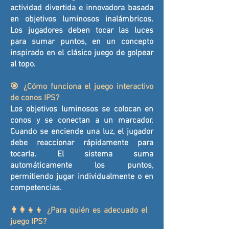
actividad divertida e innovadora basada
en objetivos luminosos inalámbricos.
Los jugadores deben tocar las luces
para sumar puntos, en un concepto
inspirado en el clásico juego de golpear
al topo.
🎯 ¿Cómo funciona el juego interactivo
de conos IPS?
Los objetivos luminosos se colocan en
conos y se conectan a un marcador.
Cuando se enciende una luz, el jugador
debe reaccionar rápidamente para
tocarla. El sistema suma
automáticamente los puntos,
permitiendo jugar individualmente o en
competencias.
👨‍👩‍👧‍👦 ¿Para quién es adecuado el
juego IPS?