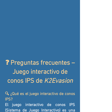
❓ Preguntas frecuentes –
Juego interactivo de
conos IPS de
K2Evasion
🔍 ¿Qué es el juego interactivo de conos
IPS?
El juego interactivo de conos IPS
(Sistema de Juego Interactivo) es una