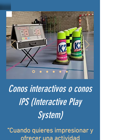
Conos interactivos o conos
IPS (Interactive Play
System)
“Cuando quieres impresionar y
ofrecer una actividad