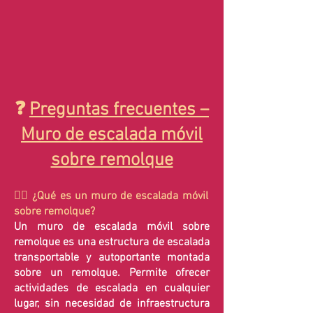
❓
Preguntas frecuentes –
Muro de escalada móvil
sobre remolque
🧗‍♂️ ¿Qué es un muro de escalada móvil
sobre remolque?
Un muro de escalada móvil sobre
remolque es una estructura de escalada
transportable y autoportante montada
sobre un remolque. Permite ofrecer
actividades de escalada en cualquier
lugar, sin necesidad de infraestructura