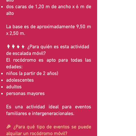
alto
dos caras de 1,20 m de ancho x 6 m de
alto
La base es de aproximadamente 9,50 m
x 2,50 m.
👨‍👩‍👧‍👦 ¿Para quién es esta actividad
de escalada móvil?
El rocódromo es apto para todas las
edades:
niños (a partir de 2 años)
adolescentes
adultos
personas mayores
Es una actividad ideal para eventos
familiares e intergeneracionales.
🎉 ¿Para qué tipo de eventos se puede
alquilar un rocódromo móvil?