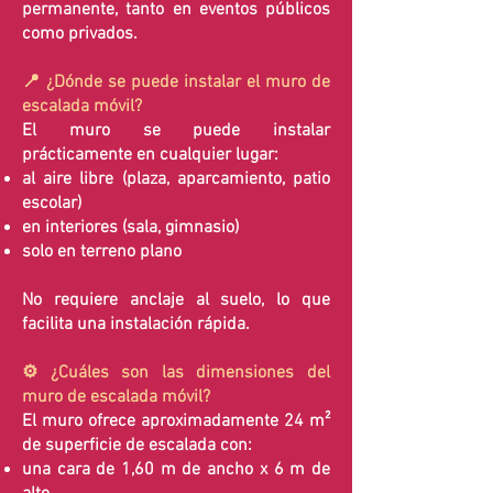
permanente, tanto en eventos públicos
como privados.
📍 ¿Dónde se puede instalar el muro de
escalada móvil?
El muro se puede instalar
prácticamente en cualquier lugar:
al aire libre (plaza, aparcamiento, patio
escolar)
en interiores (sala, gimnasio)
solo en terreno plano
No requiere anclaje al suelo, lo que
facilita una instalación rápida.
⚙️ ¿Cuáles son las dimensiones del
muro de escalada móvil?
El muro ofrece aproximadamente 24 m²
de superficie de escalada con:
una cara de 1,60 m de ancho x 6 m de