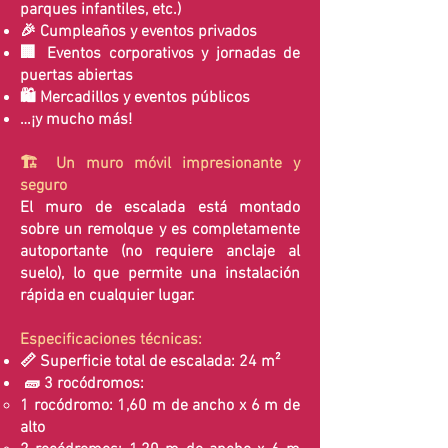
parques infantiles, etc.)
🎉 Cumpleaños y eventos privados
🏢 Eventos corporativos y jornadas de
puertas abiertas
🛍️ Mercadillos y eventos públicos
…¡y mucho más!
🏗️ ​​Un muro móvil impresionante y
seguro
El muro de escalada está montado
sobre un remolque y es completamente
autoportante (no requiere anclaje al
suelo), lo que permite una instalación
rápida en cualquier lugar.
Especificaciones técnicas:
📏 Superficie total de escalada: 24 m²
🧱 3 rocódromos:
1
rocódromo: 1,60 m de ancho x 6 m de
alto