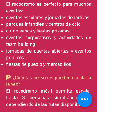
El rocódromo es perfecto para muchos
eventos:
eventos escolares y jornadas deportivas
parques infantiles y centros de ocio
cumpleaños y fiestas privadas
eventos corporativos y actividades de
team building
jornadas de puertas abiertas y eventos
públicos
fiestas de pueblo y mercadillos
🧗 ¿Cuántas personas pueden escalar a
la vez?
El rocódromo móvil permite escalar
hasta 3 personas simultáneamente,
dependiendo de las rutas disponibles.
🧩 ¿Es seguro el rocódromo?
Sí, la seguridad es nuestra prioridad:
supervisión por personal cualificado