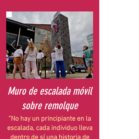
Muro de escalada móvil
sobre remolque
“No hay un principiante en la
escalada, cada individuo lleva
dentro de sí una historia de