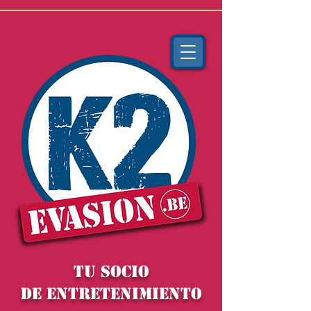
TU socio
de ENTRETENIMIENTO