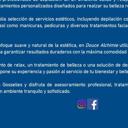
tamientos personalizados diseñados para realzar su belleza r
lia selección de servicios estéticos, incluyendo depilación co
r, así como manicuras, pedicuras y diversos tratamientos fac
nfoque suave y natural de la estética, en
Douce Alchimie
util
ra garantizar resultados duraderos con la máxima comodidad y
o de relax, un tratamiento de belleza o una solución de de
pone su experiencia y pasión al servicio de tu bienestar y bell
Gosselies y disfruta de asesoramiento profesional, trata
n ambiente tranquilo y sofisticado.