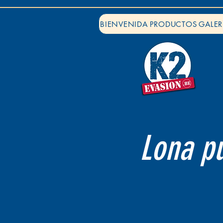
BIENVENIDA
PRODUCTOS
GALER
Lona pu