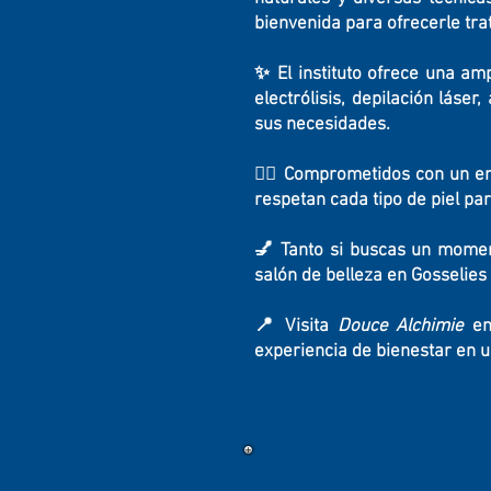
bienvenida para ofrecerle tra
✨ El instituto ofrece una amp
electrólisis, depilación láse
sus necesidades.
💆‍♀️ Comprometidos con un e
respetan cada tipo de piel pa
💅 Tanto si buscas un moment
salón de belleza en Gosselies 
📍 Visita
Douce Alchimie
en 
experiencia de bienestar en u