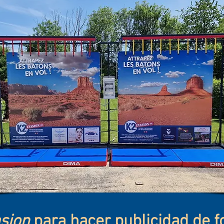
sion
para hacer publicidad de f