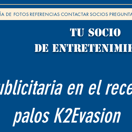
ÍA DE FOTOS
REFERENCIAS
CONTACTAR
SOCIOS
PREGUNTA
TU socio
de ENTRETENIMI
blicitaria en el rec
palos K2Evasion