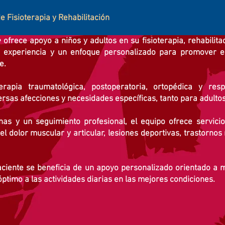
e Fisioterapia y Rehabilitación
e
ofrece apoyo a niños y adultos en su fisioterapia, rehabilita
u experiencia y un enfoque personalizado para promover el 
e.
rapia traumatológica, postoperatoria, ortopédica y respi
rsas afecciones y necesidades específicas, tanto para adulto
s y un seguimiento profesional, el equipo ofrece servicios
el dolor muscular y articular, lesiones deportivas, trastorno
aciente se beneficia de un apoyo personalizado orientado a me
ptimo a las actividades diarias en las mejores condiciones.