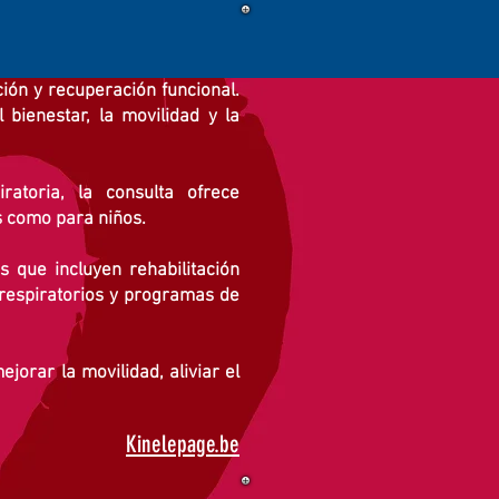
ción y recuperación funcional.
bienestar, la movilidad y la
ratoria, la consulta ofrece
s como para niños.
 que incluyen rehabilitación
s respiratorios y programas de
jorar la movilidad, aliviar el
Kinelepage.be