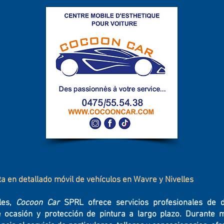
ta en detallado móvil de vehículos en Wavre y Nivelles
les,
Cocoon Car
SPRL ofrece servicios profesionales de de
e ocasión y protección de pintura a largo plazo. Durante