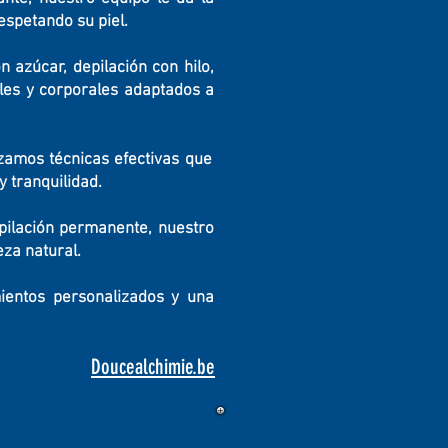
espetando su piel.
n azúcar, depilación con hilo,
iales y corporales adaptados a
izamos técnicas efectivas que
 tranquilidad.
pilación permanente, nuestro
eza natural.
mientos personalizados y una
Doucealchimie.be