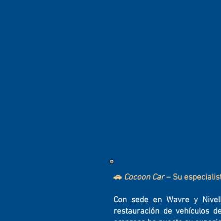
🚗
Cocoon Car
– Su especialis
Con sede en Wavre y Nivel
restauración de vehículos d