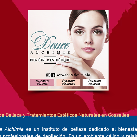
 de Belleza y Tratamientos Estéticos Naturales en Gosselies
e Alchimie
es un instituto de belleza dedicado al bienestar
s profesionales de depilación. En un ambiente cálido y relaj