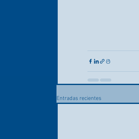
Entradas recientes