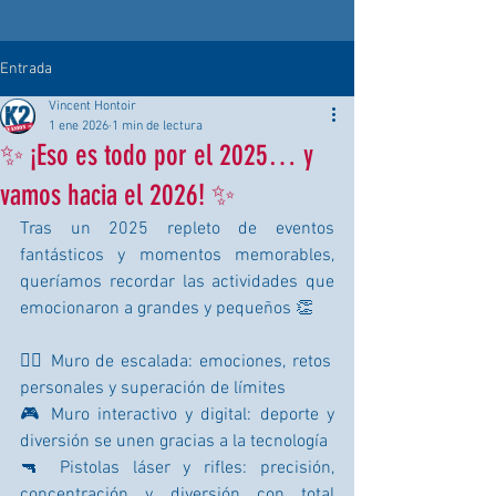
Entrada
Vincent Hontoir
1 ene 2026
1 min de lectura
✨ ¡Eso es todo por el 2025… y
vamos hacia el 2026! ✨
Tras un 2025 repleto de eventos 
fantásticos y momentos memorables, 
queríamos recordar las actividades que 
emocionaron a grandes y pequeños 👏
🧗‍♂️ Muro de escalada: emociones, retos 
personales y superación de límites
🎮 Muro interactivo y digital: deporte y 
diversión se unen gracias a la tecnología
🔫 Pistolas láser y rifles: precisión, 
concentración y diversión con total 