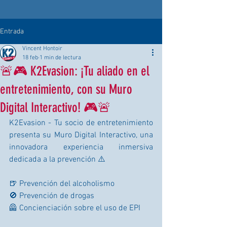
Entrada
Vincent Hontoir
18 feb
1 min de lectura
🚨🎮 K2Evasion: ¡Tu aliado en el
entretenimiento, con su Muro
Digital Interactivo! 🎮🚨
K2Evasion - Tu socio de entretenimiento 
presenta su Muro Digital Interactivo, una 
innovadora experiencia inmersiva 
dedicada a la prevención ⚠️
🍺 Prevención del alcoholismo
🚫 Prevención de drogas
🦺 Concienciación sobre el uso de EPI