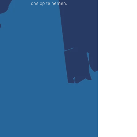
ons op te nemen.