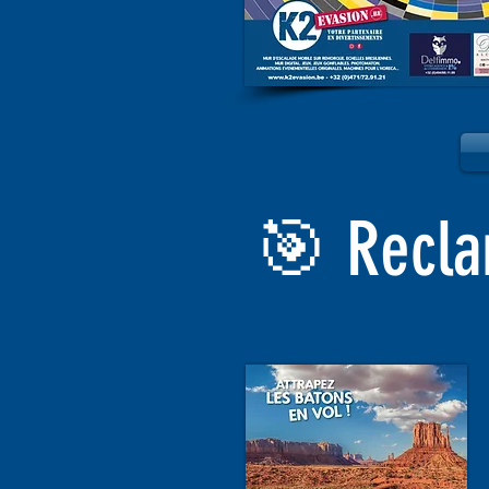
🎯 Recla