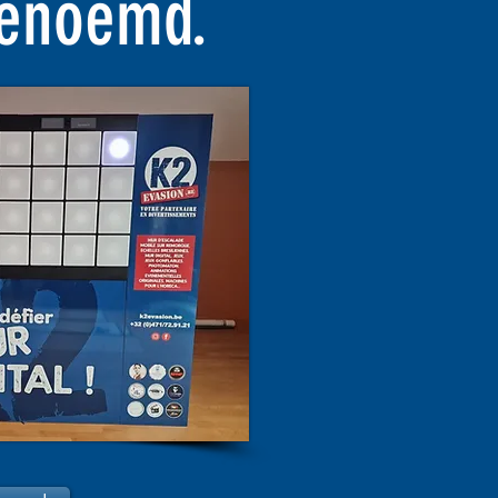
genoemd.