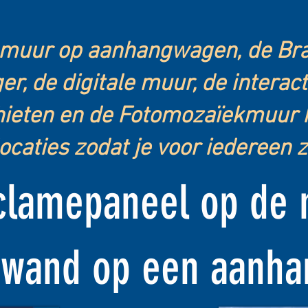
muur op aanhangwagen, de Braz
r, de digitale muur, de interact
hieten en de Fotomozaïekmuur 
ocaties zodat je voor iedereen 
eclamepaneel op de
mwand op een aanha