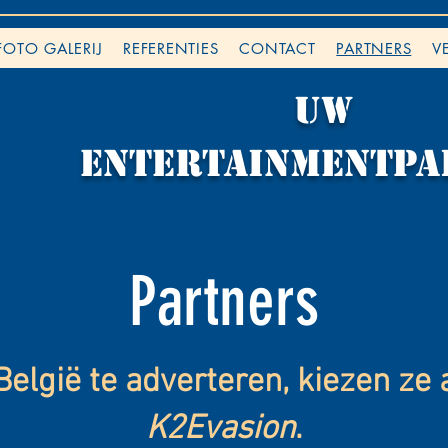
FOTO GALERIJ
REFERENTIES
CONTACT
PARTNERS
V
Uw
ENTERTAINMENTpa
Partners
elgië te adverteren, kiezen ze 
K2Evasion
.