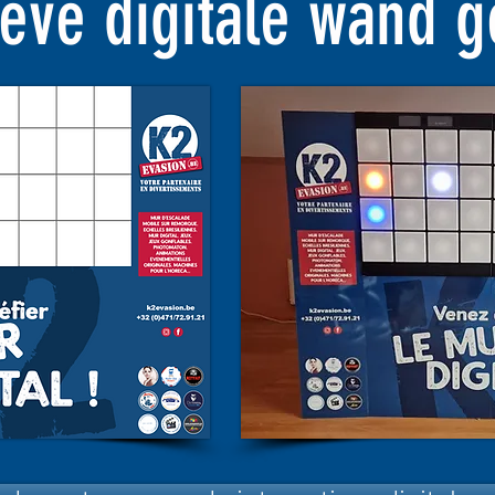
tieve digitale wand 