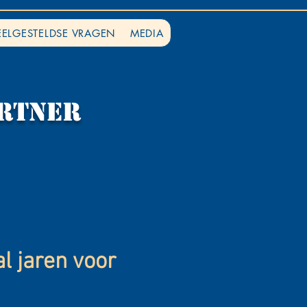
EELGESTELDSE VRAGEN
MEDIA
rtner
al jaren voor