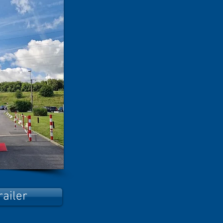
ailer