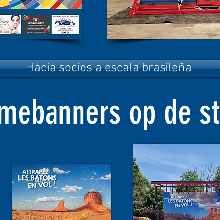
Hacia socios a escala brasileña
mebanners op de st