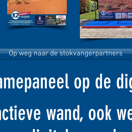
Op weg naar de stokvangerpartners
lamepaneel op de dig
actieve wand, ook w