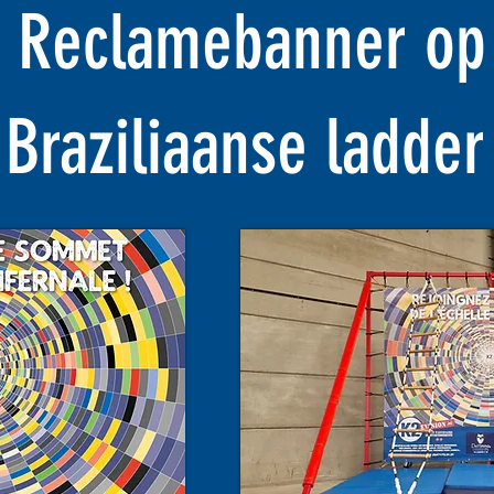
 Reclamebanner op
Braziliaanse ladder