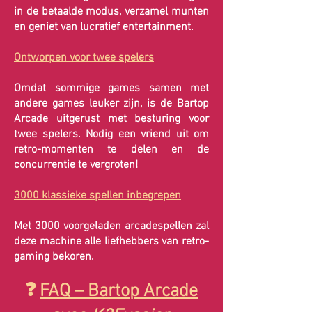
in de betaalde modus, verzamel munten
en geniet van lucratief entertainment.
Ontworpen voor twee spelers
Omdat sommige games samen met
andere games leuker zijn, is de Bartop
Arcade uitgerust met besturing voor
twee spelers. Nodig een vriend uit om
retro-momenten te delen en de
concurrentie te vergroten!
3000 klassieke spellen inbegrepen
Met 3000 voorgeladen arcadespellen zal
deze machine alle liefhebbers van retro-
gaming bekoren.
❓
FAQ – Bartop Arcade