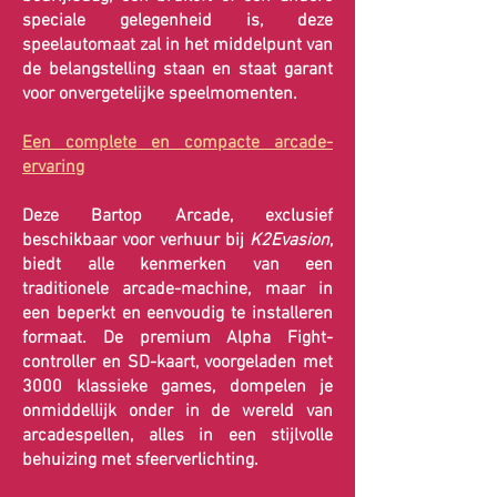
speciale gelegenheid is, deze
speelautomaat zal in het middelpunt van
de belangstelling staan ​​en staat garant
voor onvergetelijke speelmomenten.
Een complete en compacte arcade-
ervaring
Deze Bartop Arcade, exclusief
beschikbaar voor verhuur bij
K2Evasion
,
biedt alle kenmerken van een
traditionele arcade-machine, maar in
een beperkt en eenvoudig te installeren
formaat. De premium Alpha Fight-
controller en SD-kaart, voorgeladen met
3000 klassieke games, dompelen je
onmiddellijk onder in de wereld van
arcadespellen, alles in een stijlvolle
behuizing met sfeerverlichting.