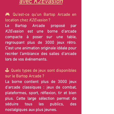
avec
K2Evasion
🎮 Qu’est-ce qu’un Bartop Arcade en
location chez
K2Evasion
?
Le Bartop Arcade proposé par
K2Evasion
est une borne d’arcade
compacte à poser sur une table,
regroupant plus de 3000 jeux rétro.
C’est une animation originale idéale pour
recréer l’ambiance des salles d’arcade
lors de vos événements.
🕹️ Quels types de jeux sont disponibles
sur le Bartop Arcade ?
La borne contient plus de 3000 jeux
d’arcade classiques : jeux de combat,
plateformes, sport, réflexion, tir et bien
plus. Cette large sélection permet de
séduire tous les publics, des
nostalgiques aux plus jeunes.