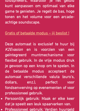
luidsprekers, waardoor je het geluid
kunt aanpassen om optimaal van elke
game te genieten. Je regelt de bas, hoge
tonen en het volume voor een arcade-
achtige soundscape.
Gratis of betaalde modus – jij beslist !
Deze automaat is exclusief te huur bij
K2Evasion
en is voorzien van een
geïntegreerd muntmechanisme voor
flexibel gebruik. In de vrije modus druk
je gewoon op een knop om te spelen. In
de betaalde modus accepteert de
automaat verschillende valuta (euro's,
dollars, enz.), perfect voor
fondsenwerving op evenementen of voor
professioneel gebruik.
Persoonlijk gebruik: Maak er elke keer
dat je speelt een leuk spaarvarken van.
Professioneel gebruik: Verdien huurgeld