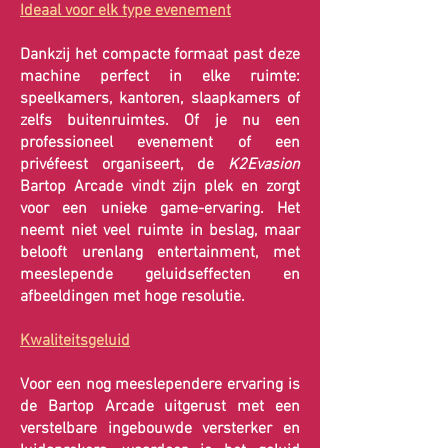
Ideaal voor elk type evenement
Dankzij het compacte formaat past deze
machine perfect in elke ruimte:
speelkamers, kantoren, slaapkamers of
zelfs buitenruimtes. Of je nu een
professioneel evenement of een
privéfeest organiseert, de
K2Evasion
Bartop Arcade vindt zijn plek en zorgt
voor een unieke game-ervaring. Het
neemt niet veel ruimte in beslag, maar
belooft urenlang entertainment, met
meeslepende geluidseffecten en
afbeeldingen met hoge resolutie.
Kwaliteitsgeluid
Voor een nog meeslependere ervaring is
de Bartop Arcade uitgerust met een
verstelbare ingebouwde versterker en