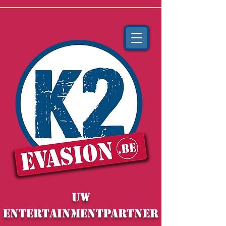
Uw
ENTERTAINMENTpartner