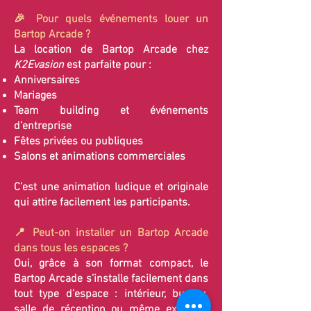
🎉 Pour quels événements louer un
Bartop Arcade ?
La location de Bartop Arcade chez
K2Evasion
est parfaite pour :
Anniversaires
Mariages
Team building et événements
d’entreprise
Fêtes privées ou publiques
Salons et animations commerciales
C’est une animation ludique et originale
qui attire facilement les participants.
📍 Peut-on installer un Bartop Arcade
dans tous les espaces ?
Oui, grâce à son format compact, le
Bartop Arcade s’installe facilement dans
tout type d’espace : intérieur, bureau,
salle de réception ou même extérieur