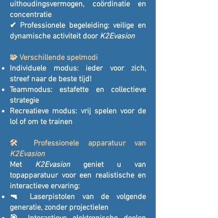
uithoudingsvermogen, coördinatie en
concentratie
✔ Professionele begeleiding: veilige en
dynamische activiteit door
K2Evasion
🧩 Verschillende spelmodi
Individuele modus: ieder voor zich,
streef naar de beste tijd!
Teammodus: estafette en collectieve
strategie
Recreatieve modus: vrij spelen voor de
lol of om te trainen
🛠️ Professionele apparatuur van
K2Evasion
Met
K2Evasion
geniet u van
topapparatuur voor een realistische en
interactieve ervaring:
🔫 Laserpistolen van de volgende
generatie, zonder projectielen