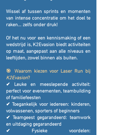
Wissel af tussen sprints en momenten
van intense concentratie om het doel te
raken... zelfs onder druk!
Of het nu voor een kennismaking of een
wedstrijd is, K2Evasion biedt activiteiten
op maat, aangepast aan alle niveaus en
leeftijden, zowel binnen als buiten.
🎯 Waarom kiezen voor Laser Run bij
K2Evasion
?
✔ Leuke en meeslepende activiteit:
perfect voor evenementen, teambuilding
of familiefeesten
✔ Toegankelijk voor iedereen: kinderen,
volwassenen, sporters of beginners
✔ Teamgeest gegarandeerd: teamwork
en uitdaging gegarandeerd
✔ Fysieke voordelen: