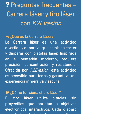
❓
Preguntas frecuentes –
Carrera láser y tiro láser
con
K2Evasion
🔫 ¿Qué es la Carrera láser?
La Carrera láser es una actividad
divertida y deportiva que combina correr
y disparar con pistolas láser. Inspirada
en el pentatlón moderno, requiere
precisión, concentración y resistencia.
Ofrecida por
K2Evasion
, esta actividad
es accesible para todos y garantiza una
experiencia inmersiva y segura.
🎯 ¿Cómo funciona el tiro láser?
El tiro láser utiliza pistolas sin
proyectiles que apuntan a objetivos
electrónicos interactivos. Cada disparo