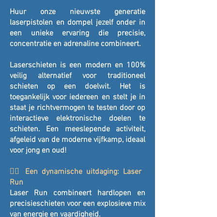
Huur onze nieuwste generatie
laserpistolen en dompel jezelf onder in
een unieke ervaring die precisie,
concentratie en adrenaline combineert.
Laserschieten is een modern en 100%
veilig alternatief voor traditioneel
schieten op een doelwit. Het is
toegankelijk voor iedereen en stelt je in
staat je richtvermogen te testen door op
interactieve elektronische doelen te
schieten. Een meeslepende activiteit,
afgeleid van de moderne vijfkamp, ​​ideaal
voor jong en oud!
🏃‍♂️ Een dynamische uitdaging: Laser
Run
Laser Run combineert hardlopen en
precisieschieten voor een explosieve mix
van energie en vaardigheid.