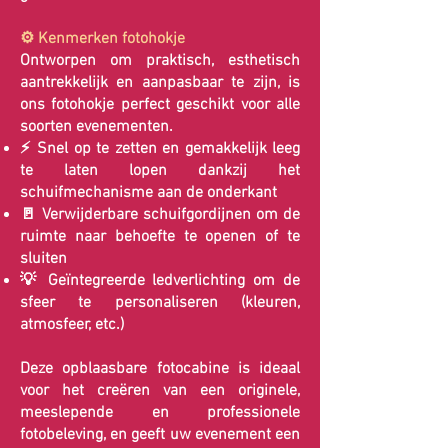
⚙️ Kenmerken fotohokje
Ontworpen om praktisch, esthetisch
aantrekkelijk en aanpasbaar te zijn, is
ons fotohokje perfect geschikt voor alle
soorten evenementen.
⚡ Snel op te zetten en gemakkelijk leeg
te laten lopen dankzij het
schuifmechanisme aan de onderkant
🚪 Verwijderbare schuifgordijnen om de
ruimte naar behoefte te openen of te
sluiten
💡 Geïntegreerde ledverlichting om de
sfeer te personaliseren (kleuren,
atmosfeer, etc.)
Deze opblaasbare fotocabine is ideaal
voor het creëren van een originele,
meeslepende en professionele
fotobeleving, en geeft uw evenement een