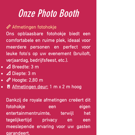
Onze Photo Booth
📏 Afmetingen fotohokje
Ons opblaasbare fotohokje biedt een
comfortabele en ruime plek, ideaal voor
meerdere personen en perfect voor
leuke foto's op uw evenement (bruiloft,
verjaardag, bedrijfsfeest, etc.).
📐 Breedte: 3 m
📐 Diepte: 3 m
📏 Hoogte: 2,80 m
🚪
Afmetingen deur:
1 m x 2 m hoog
Dankzij de royale afmetingen creëert dit
fotohokje een eigen
entertainmentruimte, terwijl het
tegelijkertijd privacy en een
meeslepende ervaring voor uw gasten
garandeert.