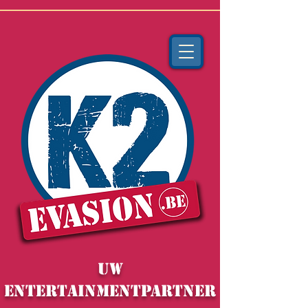
Uw
ENTERTAINMENTpartner