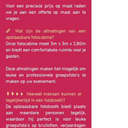
Voor een precieze prijs op maat raden
we je aan een offerte op maat aan te
vragen.
📏 Wat zijn de afmetingen van een
opblaasbare fotocabine?
Onze fotocabine meet 3m x 3m x 2,80m
en biedt een comfortabele ruimte voor je
gasten.
Deze afmetingen maken het mogelijk om
leuke en professionele groepsfoto's te
maken op uw evenement.
👨‍👩‍👧‍👦 Hoeveel mensen kunnen er
tegelijkertijd in een fotobooth?
De opblaasbare fotobooth biedt plaats
aan meerdere personen tegelijk,
waardoor hij perfect is voor leuke
groepsfoto's op bruiloften, verjaardagen