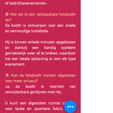
of bedrijfsevenementen.
⚙️ Hoe zet ik een opblaasbare fotobooth
op?
De booth is ontworpen voor een snelle
en eenvoudige installatie.
Hij is binnen enkele minuten opgeblazen
en dankzij een handig systeem
gemakkelijk weer af te breken, waardoor
het een ideale oplossing is voor elk type
evenement.
🚪 Kan de fotobooth worden afgesloten
voor meer privacy?
Ja, de booth is voorzien van
verwijderbare gordijnen met rits.
U kunt een afgesloten ruimte creëren
voor leuke en spontane foto's, of de