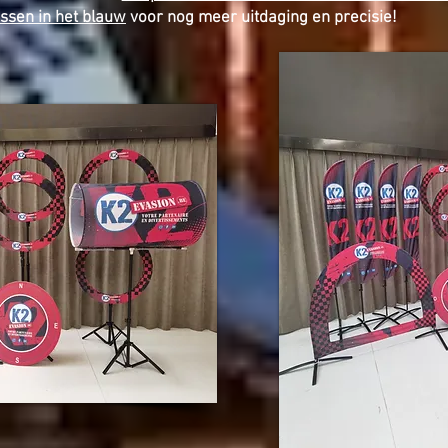
ssen in het blauw
voor nog meer uitdaging en precisie!