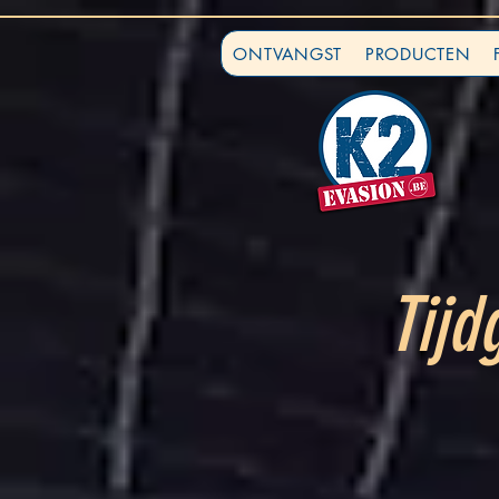
ONTVANGST
PRODUCTEN
Tijd