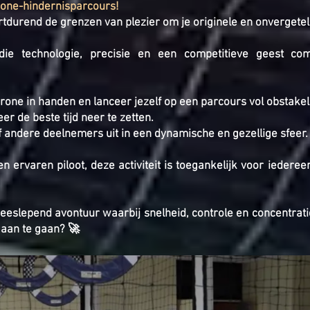
rone-hindernisparcours!
tdurend de grenzen van plezier om je originele en onvergeteli
 die technologie, precisie en een competitieve geest co
one in handen en lanceer jezelf op een parcours vol obstakel
er de beste tijd neer te zetten.
of andere deelnemers uit in een dynamische en gezellige sfeer.
en ervaren piloot, deze activiteit is toegankelijk voor ieder
eslepend avontuur waarbij snelheid, controle en concentrati
 aan te gaan? 🚀