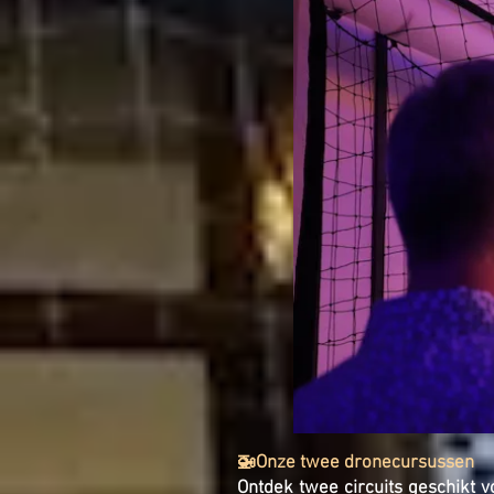
🚁Onze twee dronecursussen
Ontdek twee circuits geschikt v