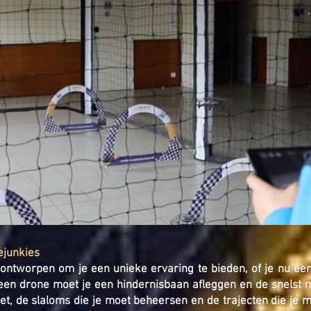
ejunkies
 ontworpen om je een unieke ervaring te bieden, of je nu een
een drone moet je een hindernisbaan afleggen en de snelst mo
t, de slaloms die je moet beheersen en de trajecten die je m