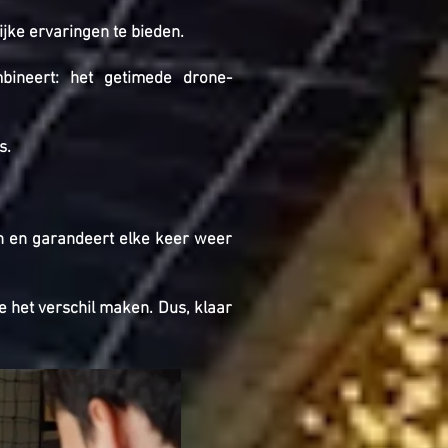
jke ervaringen te bieden.
mbineert: het getimede drone-
s.
een en garandeert elke keer weer
e het verschil maken. Dus, klaar