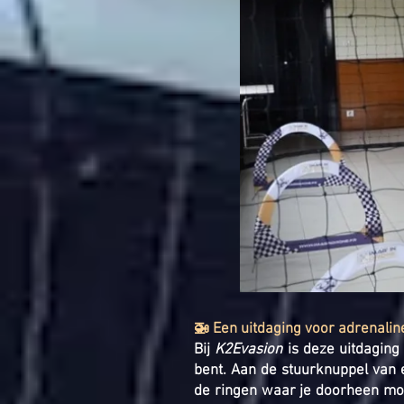
🚁 Een uitdaging voor adrenalin
Bij
K2Evasion
is deze uitdaging
bent. Aan de stuurknuppel van 
de ringen waar je doorheen moe