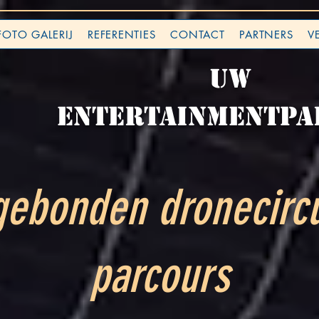
FOTO GALERIJ
REFERENTIES
CONTACT
PARTNERS
V
Uw
ENTERTAINMENTpa
gebonden dronecircu
parcours