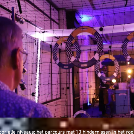
oor alle niveaus:
het parcours met 10 hindernissen in het roo