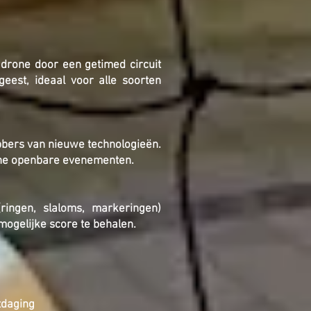
drone door een getimed circuit
geest, ideaal voor alle soorten
hebbers van nieuwe technologieën.
mene openbare evenementen.
ringen, slaloms, markeringen)
mogelijke score te behalen.
tdaging