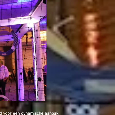
d
voor een dynamische aanpak,