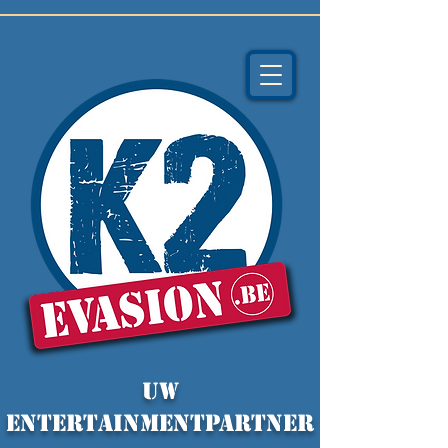
Uw
ENTERTAINMENTpartner