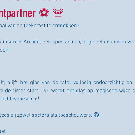
entpartner ⚽ 🚨
tbal van de toekomst te ontdekken?
bsoccer Arcade, een spectaculair, origineel en enorm ver
ssen!
, blijft het glas van de tafel volledig ondoorzichtig en 
a de timer start... ✨ wordt het glas op magische wijze d
rect tevoorschijn!
ces bij zowel spelers als toeschouwers. 😍
el: