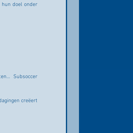
 hun doel onder 
en... Subsoccer 
agingen creëert 