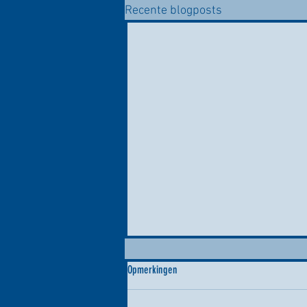
Recente blogposts
Opmerkingen