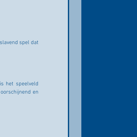
slavend spel dat 
is het speelveld 
oorschijnend en 