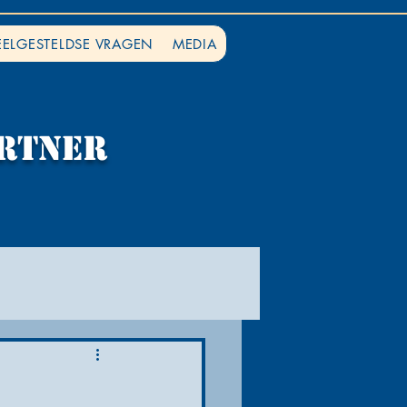
EELGESTELDSE VRAGEN
MEDIA
rtner