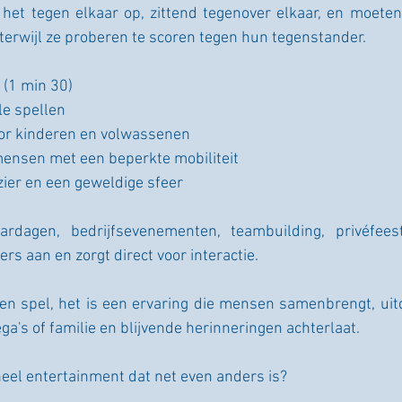
et tegen elkaar op, zittend tegenover elkaar, en moeten
terwijl ze proberen te scoren tegen hun tegenstander.
 (1 min 30)
le spellen
voor kinderen en volwassenen
mensen met een beperkte mobiliteit
ier en een geweldige sfeer
ardagen, bedrijfsevenementen, teambuilding, privéfeest
rs aan en zorgt direct voor interactie.
en spel, het is een ervaring die mensen samenbrengt, uitd
ga's of familie en blijvende herinneringen achterlaat.
neel entertainment dat net even anders is?