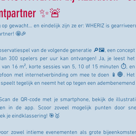
entpartner ✨🚨
op gewacht... en eindelijk zijn ze er: WHERIZ is gearriveerd
rtner! 🤩🎉
servatiespel van de volgende generatie 🔎🖼️, een concept
dan 300 spelers per uur kan ontvangen! Ja, je leest he
ie van 16 m², korte sessies van 5, 10 of 15 minuten ⏱️, en 
lefoon met internetverbinding om mee te doen 📱🌐. Het 
n speelt tegelijk en neemt het op tegen een adembenemen
can de QR-code met je smartphone, bekijk de illustrati
n in de app. Scoor zoveel mogelijk punten door snel
ek je eindklassering! 🎯🥇
voor zowel intieme evenementen als grote bijeenkomsten