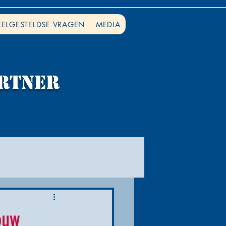
EELGESTELDSE VRAGEN
MEDIA
rtner
ouw