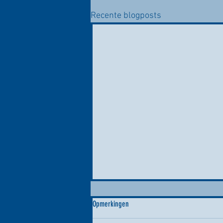
Recente blogposts
Opmerkingen