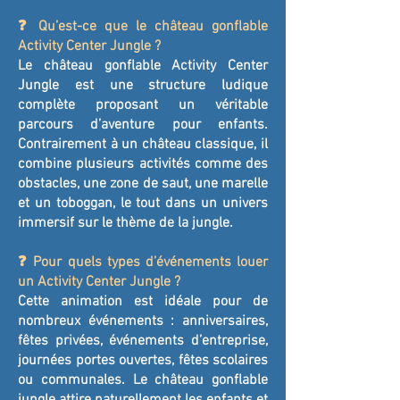
❓ Qu’est-ce que le château gonflable
Activity Center Jungle ?
Le château gonflable Activity Center
Jungle est une structure ludique
complète proposant un véritable
parcours d’aventure pour enfants.
Contrairement à un château classique, il
combine plusieurs activités comme des
obstacles, une zone de saut, une marelle
et un toboggan, le tout dans un univers
immersif sur le thème de la jungle.
❓ Pour quels types d’événements louer
un Activity Center Jungle ?
Cette animation est idéale pour de
nombreux événements : anniversaires,
fêtes privées, événements d’entreprise,
journées portes ouvertes, fêtes scolaires
ou communales. Le château gonflable