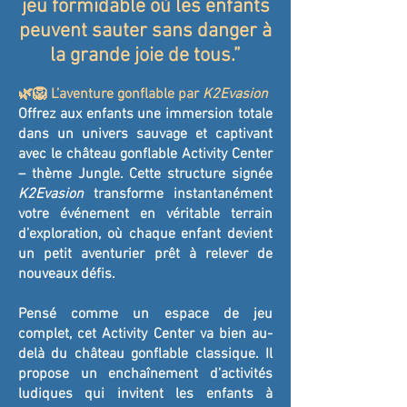
jeu formidable où les enfants
peuvent sauter sans danger à
la grande joie de tous.”
🌿🦁 L’aventure gonflable par
K2Evasion
Offrez aux enfants une immersion totale
dans un univers sauvage et captivant
avec le château gonflable Activity Center
– thème Jungle. Cette structure signée
K2Evasion
transforme instantanément
votre événement en véritable terrain
d’exploration, où chaque enfant devient
un petit aventurier prêt à relever de
nouveaux défis.
Pensé comme un espace de jeu
complet, cet Activity Center va bien au-
delà du château gonflable classique. Il
propose un enchaînement d’activités
ludiques qui invitent les enfants à