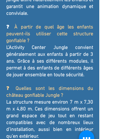
jungle attire naturellement les enfants et
garantit une animation dynamique et
conviviale.
❓
À partir de quel âge les enfants
peuvent-ils utiliser cette structure
gonflable ?
L’Activity Center Jungle convient
généralement aux enfants à partir de 3
ans. Grâce à ses différents modules, il
permet à des enfants de différents âges
de jouer ensemble en toute sécurité.
❓ Quelles sont les dimensions du
château gonflable Jungle ?
La structure mesure environ 7 m x 7,30
m x 4,80 m. Ces dimensions offrent un
grand espace de jeu tout en restant
compatibles avec de nombreux lieux
d’installation, aussi bien en intérieur
qu’en extérieur.