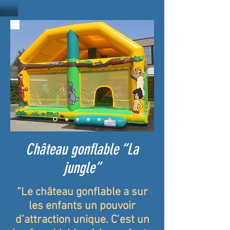
Château gonflable “La
jungle”
“Le château gonflable a sur
les enfants un pouvoir
d’attraction unique. C’est un