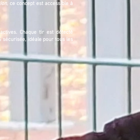
ion
, ce concept est accessible à
ractives. Chaque tir est détecté
 sécurisée, idéale pour tous les