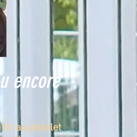
ou encore
tir au pistolet