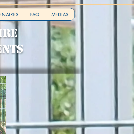
ENAIRES
FAQ
MEDIAS
IRE
ENTS