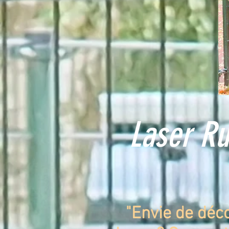
Laser Ru
"
Envie de déco