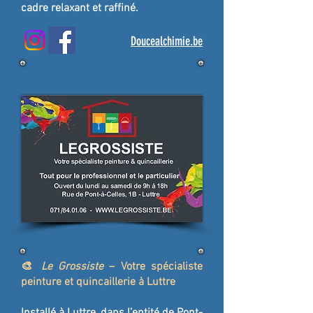
cadre relaxant et raffiné.
Doucealchimie.be
🎨
Le Grossiste
– Votre spécialiste
peinture et quincaillerie à Luttre