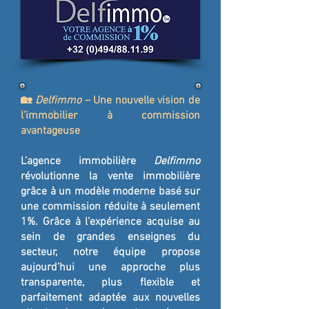
🏡
Delfimmo
– Une nouvelle vision de
l’immobilier à commission
avantageuse
L’agence immobilière
Delfimmo
révolutionne la vente immobilière
grâce à un modèle moderne basé sur
une commission réduite à seulement
1%. Grâce à l’expérience acquise au
sein de grandes enseignes du
secteur, notre équipe propose
aujourd’hui une approche plus
transparente, plus flexible et
parfaitement adaptée aux nouvelles