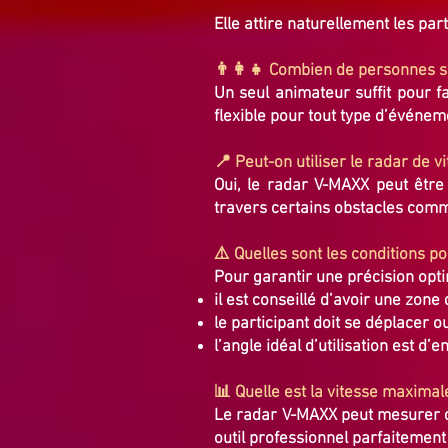
Elle attire naturellement les pa
👨‍👩‍👧 Combien de personnes s
Un seul animateur suffit pour f
flexible pour tout type d’événem
📍 Peut-on utiliser le radar de v
Oui, le radar V-MAXX peut être
travers certains obstacles comme
⚠️ Quelles sont les conditions p
Pour garantir une précision opti
il est conseillé d’avoir une zone
le participant doit se déplacer o
l’angle idéal d’utilisation est d’
📊 Quelle est la vitesse maxima
Le radar V-MAXX peut mesurer de
outil professionnel parfaitemen