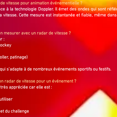
de vitesse pour animation événementielle ?
e à la technologie Doppler. Il émet des ondes qui sont réflé
a vitesse. Cette mesure est instantanée et fiable, même da
t-on mesurer avec un radar de vitesse ?
r :
 hockey
oller, patinage)
 qui s’adapte à de nombreux événements sportifs ou festifs.
on radar de vitesse pour un événement ?
très appréciée car elle est :
tiliser
 et du challenge