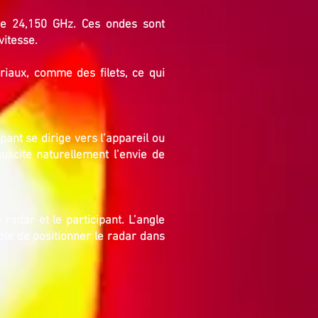
e 24,150 GHz. Ces ondes sont
vitesse.
iaux, comme des filets, ce qui
pant se dirige vers l’appareil ou
suscite naturellement l’envie de
radar et le participant. L’angle
able de positionner le radar dans