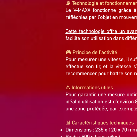
📡 Technologie et fonctionneme
Le V-MAXX fonctionne grâce à
réfléchies par l’objet en mouvem
Cette technologie offre un ava
facilite son utilisation dans diff
🎮 Principe de l’activité
Pour mesurer une vitesse, il suf
effectue son tir, et la vitesse 
recommencer pour battre son r
⚠️ Informations utiles
Pour garantir une mesure optima
idéal d’utilisation est d’environ
une zone protégée, par exemple d
📊 Caractéristiques techniques
Dimensions : 235 x 120 x 70 mm