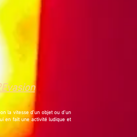
Evasion
n la vitesse d’un objet ou d’un
qui en fait une activité ludique et