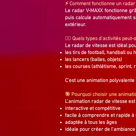
⚡ Comment fonctionne un radar 
Le radar V-MAXX fonctionne grâc
puis calcule automatiquement s
extérieur.
🏃‍♂️ Quels types d’activités peu
Le radar de vitesse est idéal pou
les tirs de football, handball ou
les lancers (balles, objets)
les courses (athlétisme, sprint, r
C’est une animation polyvalente
🎯 Pourquoi choisir une animati
L’animation radar de vitesse est 
interactive et compétitive
facile à comprendre et rapide à u
adaptée à tous les âges
idéale pour créer de l’ambiance