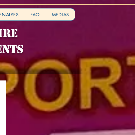
ENAIRES
FAQ
MEDIAS
IRE
ENTS