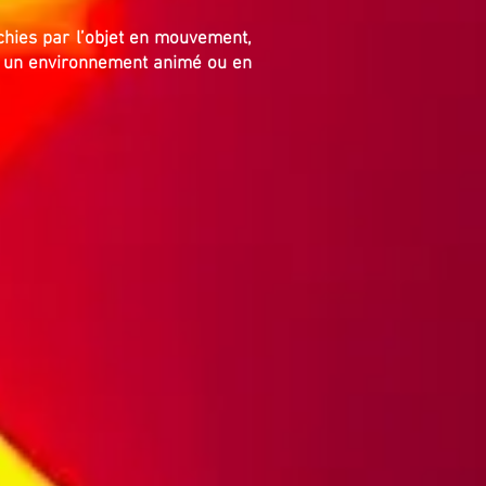
chies par l’objet en mouvement,
ns un environnement animé ou en