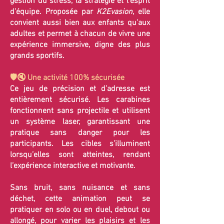
gestion du stress, la stratégie et l’esprit
d’équipe. Proposée par
K2Evasion
, elle
convient aussi bien aux enfants qu’aux
adultes et permet à chacun de vivre une
expérience immersive, digne des plus
grands sportifs.
🛡️🔇 Une activité 100% sécurisée
Ce jeu de précision et d’adresse est
entièrement sécurisé. Les carabines
fonctionnent sans projectile et utilisent
un système laser, garantissant une
pratique sans danger pour les
participants. Les cibles s’illuminent
lorsqu’elles sont atteintes, rendant
l’expérience interactive et motivante.
Sans bruit, sans nuisance et sans
déchet, cette animation peut se
pratiquer en solo ou en duel, debout ou
allongé, pour varier les plaisirs et les