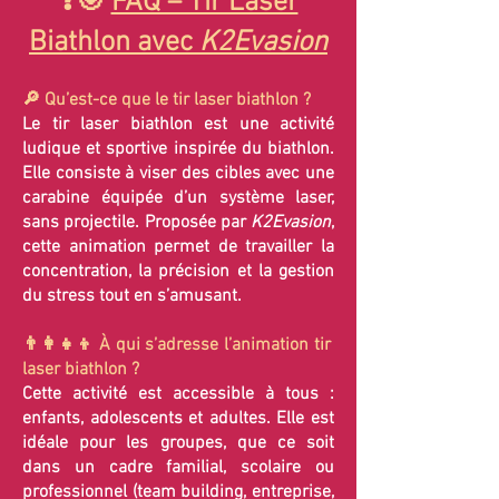
❓🎯
FAQ – Tir Laser
Biathlon avec
K2Evasion
🔎 Qu’est-ce que le tir laser biathlon ?
Le tir laser biathlon est une activité
ludique et sportive inspirée du biathlon.
Elle consiste à viser des cibles avec une
carabine équipée d’un système laser,
sans projectile. Proposée par
K2Evasion
,
cette animation permet de travailler la
concentration, la précision et la gestion
du stress tout en s’amusant.
👨‍👩‍👧‍👦 À qui s’adresse l’animation tir
laser biathlon ?
Cette activité est accessible à tous :
enfants, adolescents et adultes. Elle est
idéale pour les groupes, que ce soit
dans un cadre familial, scolaire ou
professionnel (team building, entreprise,