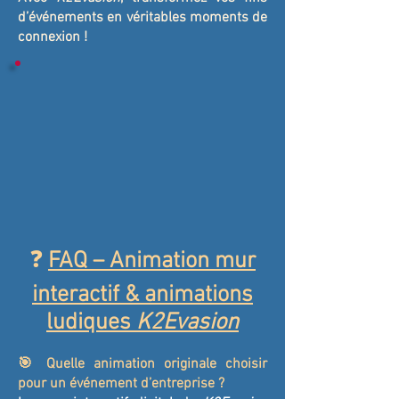
d’événements en véritables moments de
connexion !
❓
FAQ – Animation mur
interactif & animations
ludiques
K2Evasion
🎯 Quelle animation originale choisir
pour un événement d’entreprise ?