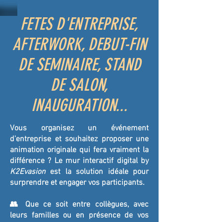
FETES D'ENTREPRISE,
AFTERWORK, DEBUT-FIN
DE SEMINAIRE, STAND
DE SALON,
INAUGURATION...
Vous organisez un événement
d’entreprise et souhaitez proposer une
animation originale qui fera vraiment la
différence ? Le mur interactif digital by
K2Evasion
est la solution idéale pour
surprendre et engager vos participants.
👥 Que ce soit entre collègues, avec
leurs familles ou en présence de vos