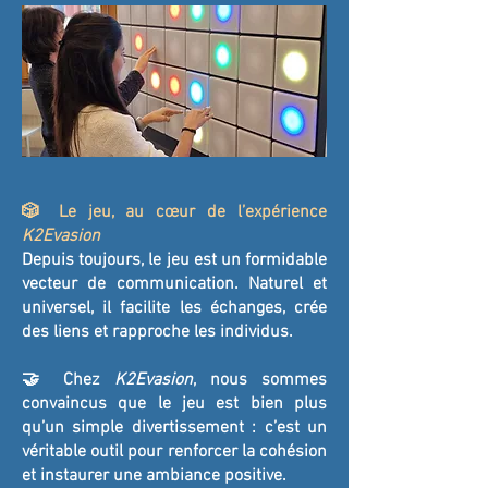
🎲 Le jeu, au cœur de l’expérience
K2Evasion
Depuis toujours, le jeu est un formidable
vecteur de communication. Naturel et
universel, il facilite les échanges, crée
des liens et rapproche les individus.
🤝 Chez
K2Evasion
, nous sommes
convaincus que le jeu est bien plus
qu’un simple divertissement : c’est un
véritable outil pour renforcer la cohésion
et instaurer une ambiance positive.