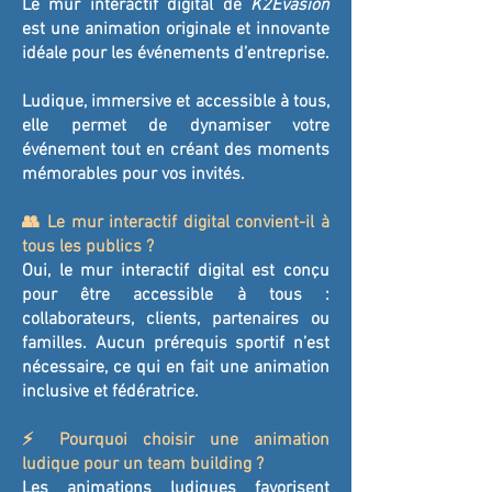
Le mur interactif digital de
K2Evasion
est une animation originale et innovante
idéale pour les événements d’entreprise.
Ludique, immersive et accessible à tous,
elle permet de dynamiser votre
événement tout en créant des moments
mémorables pour vos invités.
👥 Le mur interactif digital convient-il à
tous les publics ?
Oui, le mur interactif digital est conçu
pour être accessible à tous :
collaborateurs, clients, partenaires ou
familles. Aucun prérequis sportif n’est
nécessaire, ce qui en fait une animation
inclusive et fédératrice.
⚡ Pourquoi choisir une animation
ludique pour un team building ?
Les animations ludiques favorisent