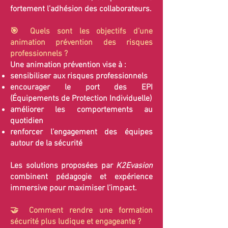
fortement l’adhésion des collaborateurs.
🎯 Quels sont les objectifs d’une
animation prévention des risques
professionnels ?
Une animation prévention vise à :
sensibiliser aux risques professionnels
encourager le port des EPI
(Équipements de Protection Individuelle)
améliorer les comportements au
quotidien
renforcer l’engagement des équipes
autour de la sécurité
Les solutions proposées par
K2Evasion
combinent pédagogie et expérience
immersive pour maximiser l’impact.
🤝 Comment rendre une formation
sécurité plus ludique et engageante ?