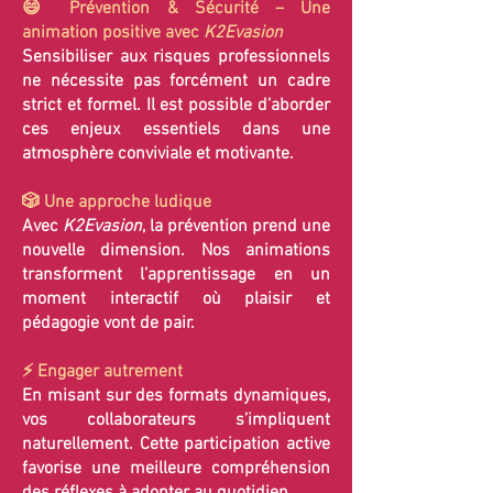
😄 Prévention & Sécurité – Une
animation positive avec
K2Evasion
Sensibiliser aux risques professionnels
ne nécessite pas forcément un cadre
strict et formel. Il est possible d’aborder
ces enjeux essentiels dans une
atmosphère conviviale et motivante.
🎲 Une approche ludique
Avec
K2Evasion
, la prévention prend une
nouvelle dimension. Nos animations
transforment l’apprentissage en un
moment interactif où plaisir et
pédagogie vont de pair.
⚡ Engager autrement
En misant sur des formats dynamiques,
vos collaborateurs s’impliquent
naturellement. Cette participation active
favorise une meilleure compréhension