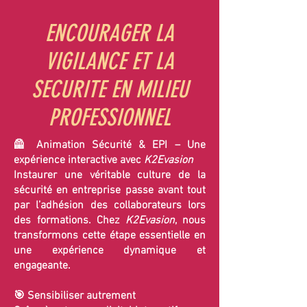
ENCOURAGER LA
VIGILANCE ET LA
SECURITE EN MILIEU
PROFESSIONNEL
🦺 Animation Sécurité & EPI – Une
expérience interactive avec
K2Evasion
Instaurer une véritable culture de la
sécurité en entreprise passe avant tout
par l’adhésion des collaborateurs lors
des formations. Chez
K2Evasion
, nous
transformons cette étape essentielle en
une expérience dynamique et
engageante.
🎯 Sensibiliser autrement