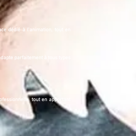
e dédié à l’animation, tout en
adapte parfaitement à tous types
ofessionnelle, tout en apportant