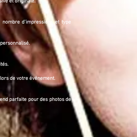
ve et originale.
s, nombre d’impressions et type
 personnalisé.
tés.
 lors de votre événement.
rend parfaite pour des photos de