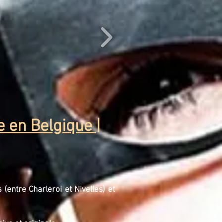
 en Belgique |
entre Charleroi et Nivelles) et