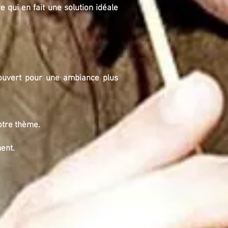
 qui en fait une solution idéale
ouvert pour une ambiance plus
otre thème.
ent.