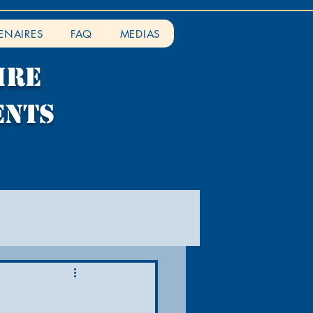
ENAIRES
FAQ
MEDIAS
IRE
ENTS