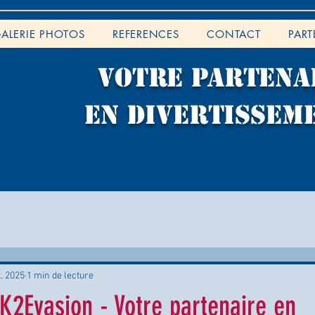
ALERIE PHOTOS
REFERENCES
CONTACT
PART
VOTRE PARTENA
EN DIVERTISSEM
t. 2025
1 min de lecture
2Evasion - Votre partenaire en