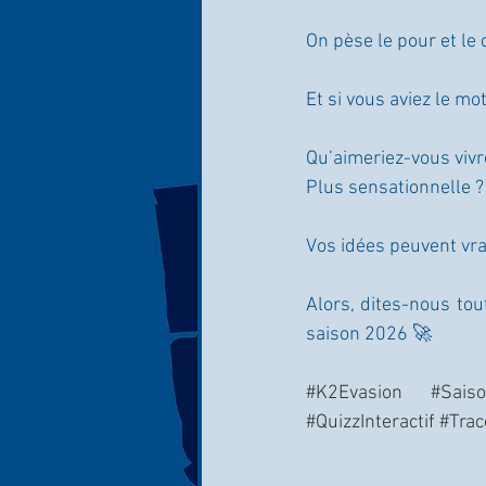
On pèse le pour et le 
Et si vous aviez le mot
Qu’aimeriez-vous vivr
Plus sensationnelle ?
Vos idées peuvent vra
Alors, dites-nous tou
saison 2026 🚀
#K2Evasion
#Sais
#QuizzInteractif
#Trac