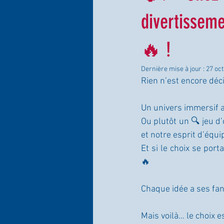
divertissem
🔥 !
Dernière mise à jour :
27 oct
Rien n’est encore déc
Un univers immersif au
Ou plutôt un 🔍 jeu d’
et notre esprit d’équi
Et si le choix se por
🔥
Chaque idée a ses fa
Mais voilà… le choix es