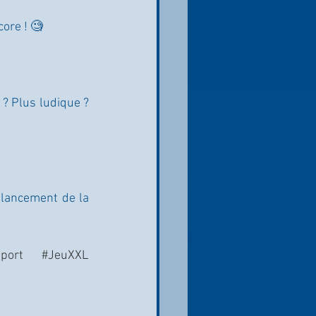
core ! 🧐
? Plus ludique ? 
 lancement de la 
port
#JeuXXL