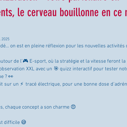
ents, le cerveau bouillonne en c
. 2025
idé… on est en pleine réflexion pour les nouvelles activités
tour de l’🎮 E-sport, où la stratégie et la vitesse feront la
observation XXL avec un 🎯 quizz interactif pour tester notr
pe ? 👀
tait sur un ⚡ tracé électrique, pour une bonne dose d’adréna
ns, chaque concept a son charme 😍
t difficile 😅