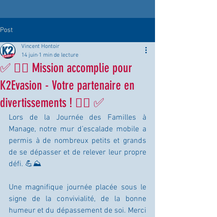
Post
Vincent Hontoir
14 juin
1 min de lecture
✅ 🧗‍♂️ Mission accomplie pour
K2Evasion - Votre partenaire en
divertissements ! 🧗‍♀️ ✅
Lors de la Journée des Familles à 
Manage, notre mur d’escalade mobile a 
permis à de nombreux petits et grands 
de se dépasser et de relever leur propre 
défi. 💪⛰️
Une magnifique journée placée sous le 
signe de la convivialité, de la bonne 
humeur et du dépassement de soi. Merci 