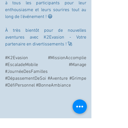
à tous les participants pour leur 
enthousiasme et leurs sourires tout au 
long de l'événement ! 😃
À très bientôt pour de nouvelles 
aventures avec K2Evasion - Votre 
partenaire en divertissements ! 🚀
#K2Evasion
#MissionAccomplie
#EscaladeMobile
#Manage
#JournéeDesFamilles
#DépassementDeSoi
#Aventure
#Grimpe
#DéfiPersonnel
#BonneAmbiance