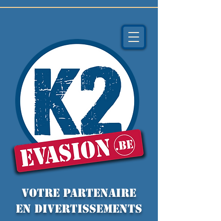
VOTRE PARTENAIRE
EN DIVERTISSEMENTS