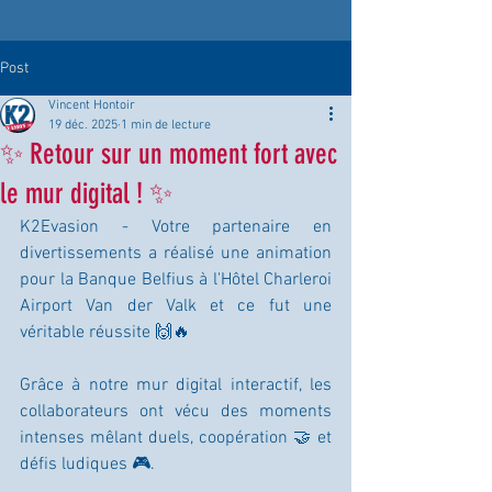
Post
Vincent Hontoir
19 déc. 2025
1 min de lecture
✨ Retour sur un moment fort avec
le mur digital ! ✨
K2Evasion - Votre partenaire en 
divertissements a réalisé une animation 
pour la Banque Belfius à l'Hôtel Charleroi 
Airport Van der Valk et ce fut une 
véritable réussite 🙌🔥
Grâce à notre mur digital interactif, les 
collaborateurs ont vécu des moments 
intenses mêlant duels, coopération 🤝 et 
défis ludiques 🎮.